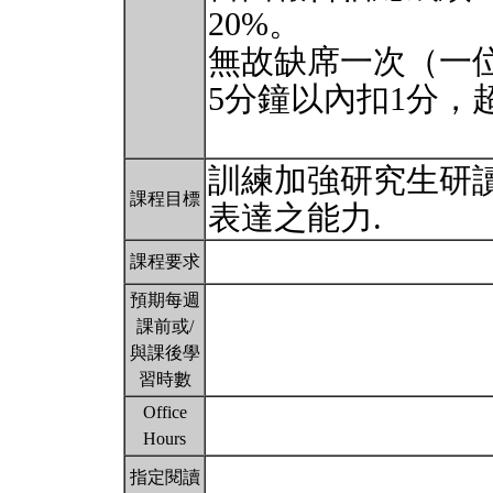
20%。
無故缺席一次（一
5分鐘以內扣1分，
訓練加強研究生研讀
課程目標
表達之能力.
課程要求
預期每週
課前或/
與課後學
習時數
Office
Hours
指定閱讀