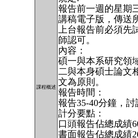
報告前一週的星期
講稿電子版，傳送
上台報告前必須先
師認可。
內容：
碩一與本系研究領
二與本身碩士論文
文為原則。
課程概述
報告時間：
報告35-40分鐘，討論
計分要點：
口頭報告佔總成績6
書面報告佔總成績2