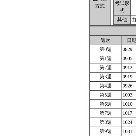
考試形
方式
式
其他
週次
日
第0週
0829
第1週
0905
第2週
0912
第3週
0919
第4週
0926
第5週
1003
第6週
1010
第7週
1017
第8週
1024
第9週
1031