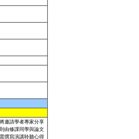
將邀請學者專家分享
則由修課同學與論文
需撰寫演講聆聽心得