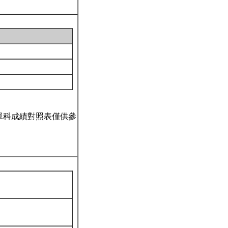
單科成績對照表僅供參
。