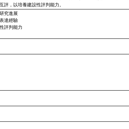
互評，以培養建設性評判能力。
新研究進展
語表達經驗
設性評判能力