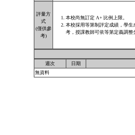
評量方
本校尚無訂定 A+ 比例上限。
式
本校採用等第制評定成績，學生
(僅供參
考，授課教師可依等第定義調整分
考)
週次
日期
無資料