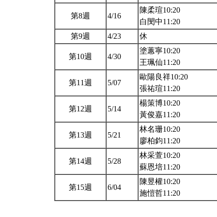
陳柔瑄10:20
第8週
4/16
白閔中11:20
第9週
4/23
休
塗蕙寧10:20
第10週
4/30
王珮仙11:20
歐陽良祥10:20
第11週
5/07
張祐瑄11:20
楊策博10:20
第12週
5/14
黃俊嘉11:20
林名珊10:20
第13週
5/21
廖柏鈞11:20
林采萱10:20
第14週
5/28
蘇恩培11:20
陳昱權10:20
第15週
6/04
施愷哲11:20