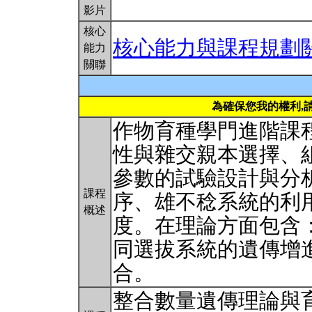
影片
核心
核心能力與課程規劃
能力
關聯
為確保您我的權利,
作物育種學門進階課
性與雜交親本選擇、
參數的試驗設計與分
課程
序、雄不稔系統的利
概述
度。在理論方面包含
同選拔系統的遺傳增
合。
整合數量遺傳理論與