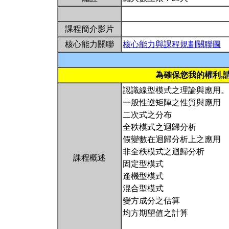
課程簡介影片
核心能力關聯
核心能力與課程規劃關聯圖
為確保您我的權利,
認識線型模式之理論與應用。
一般性逆矩陣之性質與應用
二次式之分布
全秩模式之迴歸分析
假變數在迴歸分析上之應用
非全秩模式之迴歸分析
課程概述
固定型模式
逢機型模式
混合型模式
變方成分之估算
均方期望值之計算