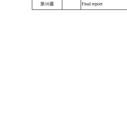
第16週
Final report