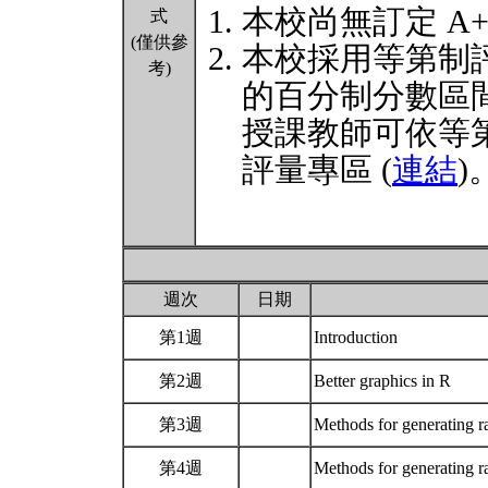
本校尚無訂定 A
式
(僅供參
本校採用等第制
考)
的百分制分數區
授課教師可依等
評量專區 (
連結
)
週次
日期
第1週
Introduction
第2週
Better graphics in R
第3週
Methods for generating 
第4週
Methods for generating 