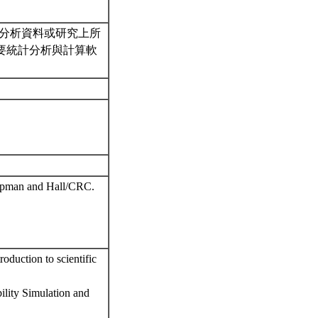
分析資料或研究上所
要統計分析與計算軟
Chapman and Hall/CRC.
duction to scientific
lity Simulation and