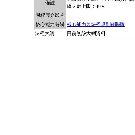
備註
總人數上限：40人
課程簡介影片
核心能力關聯
核心能力與課程規劃關聯圖
課程大綱
目前無該大綱資料！