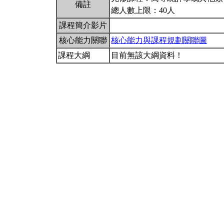
備註
總人數上限：40人
課程簡介影片
核心能力關聯
核心能力與課程規劃關聯圖
課程大綱
目前無該大綱資料！