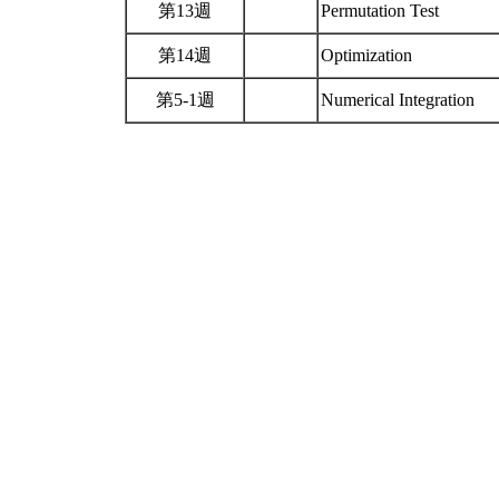
第13週
Permutation Test
第14週
Optimization
第5-1週
Numerical Integration