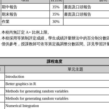
期中報告
35%
書面及口頭報告
期末報告
35%
書面及口頭報告
作業
30%
本校尚無訂定 A+ 比例上限。
本校採用等第制評定成績，學生成績評量辦法中的百分制分數
僅供參考，授課教師可依等第定義調整分數區間。詳見學習評量
課程進度
期
單元主題
Introduction
Better graphics in R
Methods for generating random variables
Methods for generating random variables
Numerical Integration