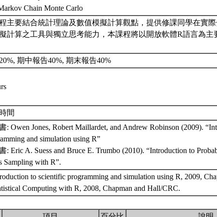
 Markov Chain Monte Carlo
程主要結合統計理論及數值模擬計算觀點，提供修課同學在實際
擬計算之工具與獨立思考能力，本課程將以開放軟體R語言為主
。
20%, 期中報告40%, 期末報告40%
urs
時間
Owen Jones, Robert Maillardet, and Andrew Robinson (2009). “Intro
ramming and simulation using R”
Eric A. Suess and Bruce E. Trumbo (2010). “Introduction to Probabi
s Sampling with R”.
troduction to scientific programming and simulation using R, 2009, 
tatistical Computing with R, 2008, Chapman and Hall/CRC.
.
項目
百分比
說明