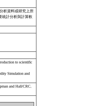
分析資料或研究上所
要統計分析與計算軟
duction to scientific
lity Simulation and
Chapman and Hall/CRC.