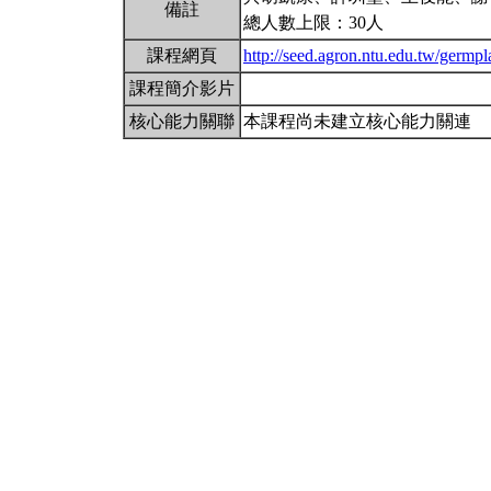
備註
總人數上限：30人
課程網頁
http://seed.agron.ntu.edu.tw/germ
課程簡介影片
核心能力關聯
本課程尚未建立核心能力關連