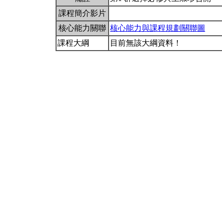
課程簡介影片
核心能力關聯
核心能力與課程規劃關聯圖
課程大綱
目前無該大綱資料！