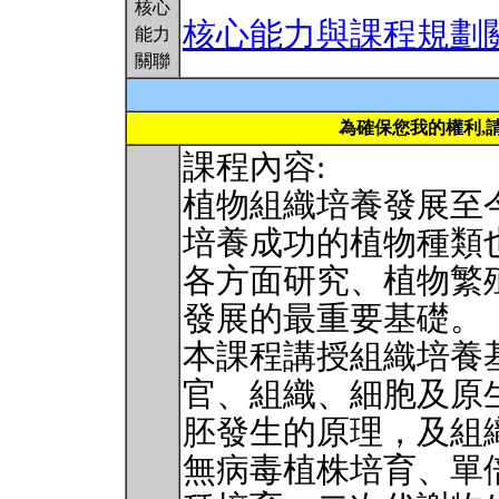
核心
核心能力與課程規劃
能力
關聯
為確保您我的權利,
課程內容:
植物組織培養發展至
培養成功的植物種類
各方面研究、植物繁
發展的最重要基礎。
本課程講授組織培養
官、組織、細胞及原
胚發生的原理，及組
無病毒植株培育、單