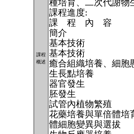
種培育、二次代謝物
課程進度:
課 程 內 容
簡介
基本技術
基本技術
課程
癒合組織培養、細胞
概述
生長點培養
器官發生
胚發生
試管內植物繁殖
花藥培養與單倍體培
體細胞變異與選拔