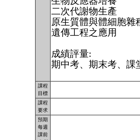
生物反應器培養
二次代謝物生產
原生質體與體細胞雜
遺傳工程之應用
成績評量:
期中考、期末考、課
課程
目標
課程
要求
預期
每週
課前