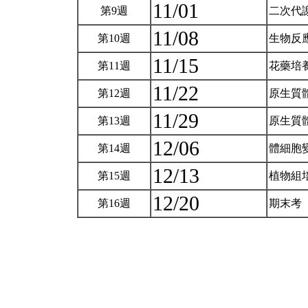
11/01
第9週
二次代
11/08
第10週
生物反
11/15
第11週
花藥培
11/22
第12週
原生質
11/29
第13週
原生質
12/06
第14週
體細胞
12/13
第15週
植物組
12/20
第16週
期末考