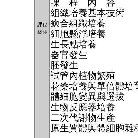
課 程 內 容
組織培養基本技術
癒合組織培養
課程
細胞懸浮培養
概述
生長點培養
器官發生
胚發生
試管內植物繁殖
花藥培養與單倍體培
體細胞變異與選拔
生物反應器培養
二次代謝物生產
原生質體與體細胞雜