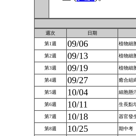
週次
日期
09/06
第1週
植物細
09/13
第2週
植物細
09/19
第3週
植物細
09/27
第4週
癒合組
10/04
第5週
細胞懸
10/11
第6週
生長點
10/18
第7週
器官發
10/25
第8週
期中考