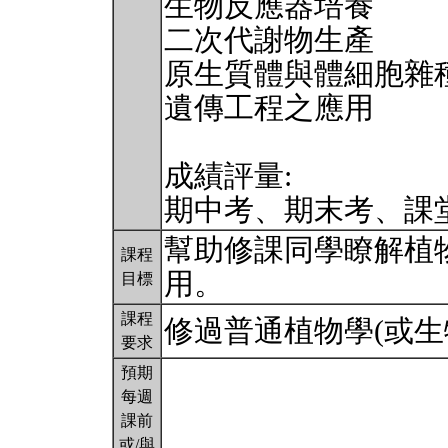
生物反應器培養
二次代謝物生產
原生質體與體細胞雜
遺傳工程之應用
成績評量:
期中考、期末考、課
幫助修課同學瞭解植
課程
用。
目標
課程
修過普通植物學(或
要求
預期
每週
課前
或/與