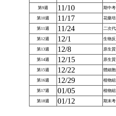
11/10
第9週
期中
11/17
第10週
花藥
11/24
第11週
二次
12/1
第12週
生物
12/8
第13週
原生質
12/15
第14週
原生質
12/22
第15週
體細
12/29
第16週
植物組
01/05
第17週
植物組
01/12
第18週
期末