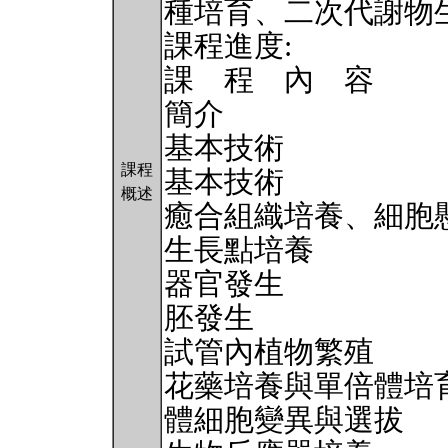
種培育、二次代謝物
課程進度:
課 程 內 容
簡介
基本技術
課程
基本技術
概述
癒合組織培養、細胞
生長點培養
器官發生
胚發生
試管內植物繁殖
花藥培養與單倍體培
體細胞變異與選拔