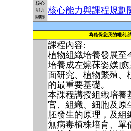
核心
核心能力與課程規劃
能力
關聯
為確保您我的權利,
課程內容:
植物組織培養發展至
培養成左煽茠姿媄]
面研究、植物繁殖、
的最重要基礎。
本課程講授組織培養
官、組織、細胞及原
胚發生的原理，及組
無病毒植株培育、單