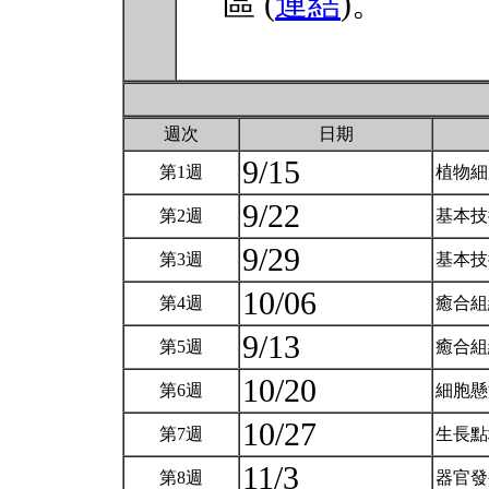
區 (
連結
)。
週次
日期
9/15
第1週
植物細
9/22
第2週
基本技
9/29
第3週
基本技
10/06
第4週
癒合
9/13
第5週
癒合
10/20
第6週
細胞
10/27
第7週
生長
11/3
第8週
器官發