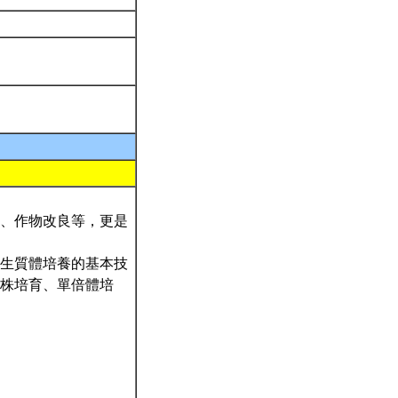
、作物改良等，更是
生質體培養的基本技
株培育、單倍體培