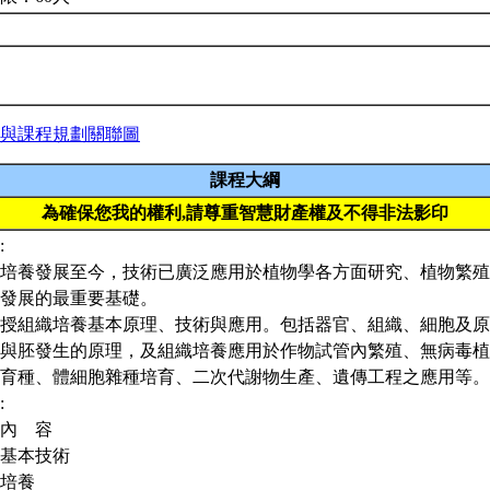
與課程規劃關聯圖
課程大綱
為確保您我的權利,請尊重智慧財產權及不得非法影印
:
培養發展至今，技術已廣泛應用於植物學各方面研究、植物繁殖
發展的最重要基礎。
授組織培養基本原理、技術與應用。包括器官、組織、細胞及原
與胚發生的原理，及組織培養應用於作物試管內繁殖、無病毒植
育種、體細胞雜種培育、二次代謝物生產、遺傳工程之應用等。
:
內 容
基本技術
培養