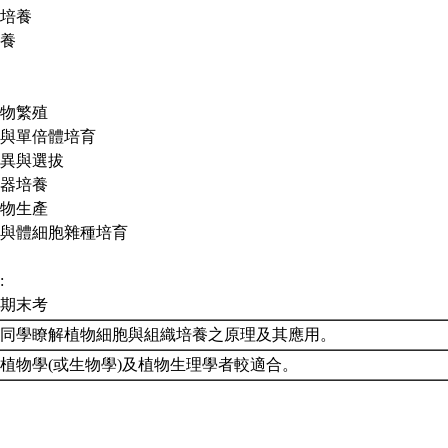
培養
養
物繁殖
與單倍體培育
異與選拔
器培養
物生產
與體細胞雜種培育
:
、期末考
課同學瞭解植物細胞與組織培養之原理及其應用。
植物學(或生物學)及植物生理學者較適合。