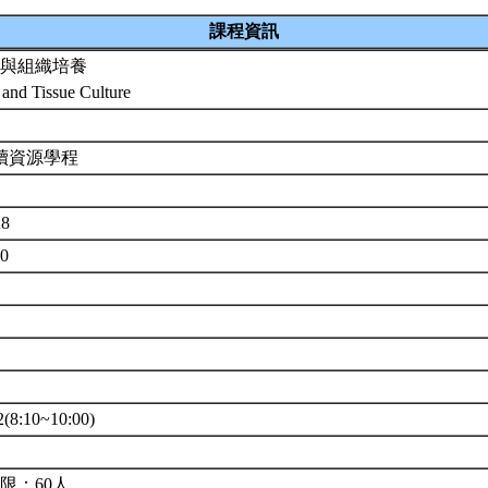
課程資訊
與組織培養
l and Tissue Culture
續資源學程
28
60
8:10~10:00)
限：60人