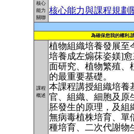
核心
核心能力與課程規劃
能力
關聯
為確保您我的權利,
植物組織培養發展至
培養成左煽茠姿媄]
面研究、植物繁殖、
的最重要基礎。
本課程講授組織培養
課程
官、組織、細胞及原
概述
胚發生的原理，及組
無病毒植株培育、單
種培育、二次代謝物