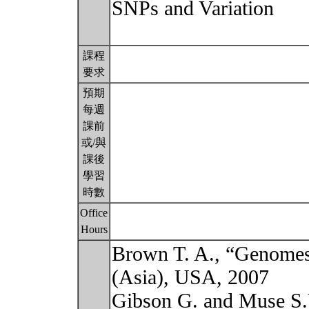
SNPs and Variation
課程
要求
預期
每週
課前
或/與
課後
學習
時數
Office
Hours
Brown T. A., “Genomes
(Asia), USA, 2007
Gibson G. and Muse S.