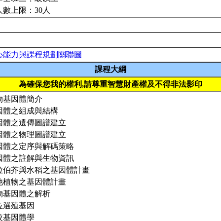
人數上限：30人
心能力與課程規劃關聯圖
課程大綱
為確保您我的權利,請尊重智慧財產權及不得非法影印
物基因體簡介
因體之組成與結構
因體之遺傳圖譜建立
因體之物理圖譜建立
因體之定序與解碼策略
因體之註解與生物資訊
拉伯芥與水稻之基因體計畫
他植物之基因體計畫
物基因體之解析
位選殖基因
較基因體學