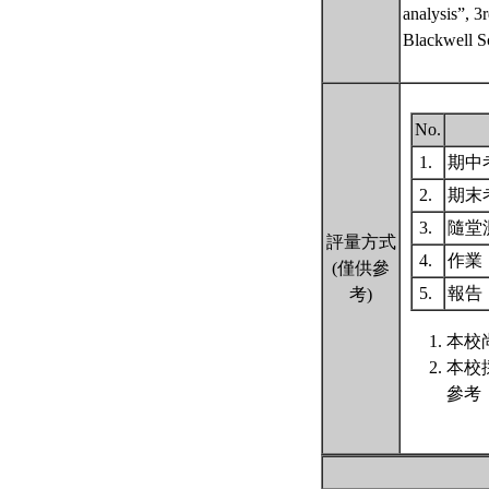
analysis”, 3r
Blackwell S
No.
1.
期中
2.
期末
3.
隨堂
評量方式
4.
作業
(僅供參
5.
報告
考)
本校
本校
參考