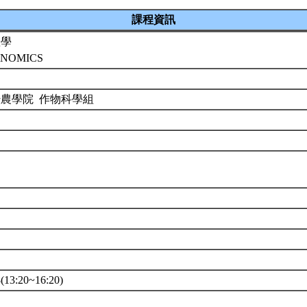
課程資訊
體學
ENOMICS
暨農學院 作物科學組
13:20~16:20)