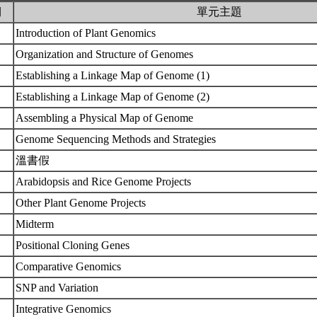
期
單元主題
Introduction of Plant Genomics
Organization and Structure of Genomes
Establishing a Linkage Map of Genome (1)
Establishing a Linkage Map of Genome (2)
Assembling a Physical Map of Genome
Genome Sequencing Methods and Strategies
溫書假
Arabidopsis and Rice Genome Projects
Other Plant Genome Projects
Midterm
Positional Cloning Genes
Comparative Genomics
SNP and Variation
Integrative Genomics