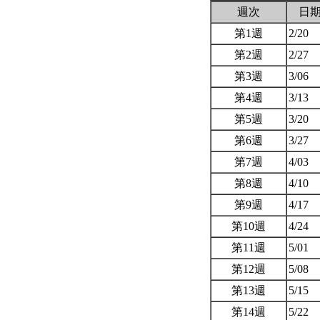
週次
日
第1週
2/20
第2週
2/27
第3週
3/06
第4週
3/13
第5週
3/20
第6週
3/27
第7週
4/03
第8週
4/10
第9週
4/17
第10週
4/24
第11週
5/01
第12週
5/08
第13週
5/15
第14週
5/22