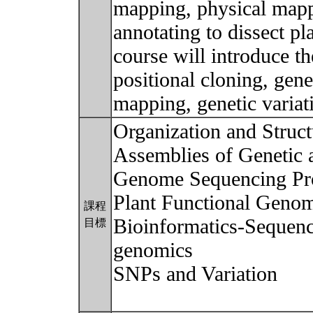
mapping, physical map
annotating to dissect p
course will introduce t
positional cloning, gen
mapping, genetic variat
Organization and Struc
Assemblies of Genetic 
Genome Sequencing Pro
Plant Functional Genom
課程
Bioinformatics-Sequenc
目標
genomics
SNPs and Variation