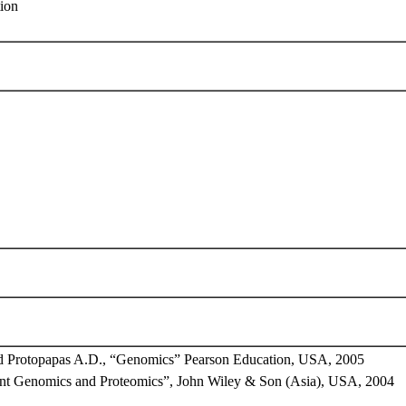
ion
d Protopapas A.D., “Genomics” Pearson Education, USA, 2005
ant Genomics and Proteomics”, John Wiley & Son (Asia), USA, 2004