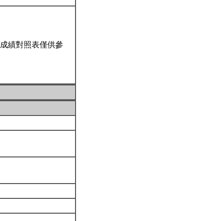
成績對照表僅供參