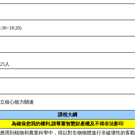
30~18:20)
25人
立核心能力關連
課程大綱
為確保您我的權利,請尊重智慧財產權及不得非法影印
應用到植物和農業科學中，得以對生物物體進行非破壞性的客觀