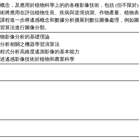
概念，及應用於植物科學上的的各種影像技術，包括 (但不限於)
術將應用在評估植物生長、疾病與逆境偵測、作物產量、植物表
課程進一步將遙感概念和數據分析擴展到數位圖像處理，例如圖
學習算法進行圖像分類。
前作物影像分析的基礎理論
影像分析相關之機器學習演算法
撰寫程式分析高維度遙測影像的基本能力
用上述遙感影像技術於植物和農業科學