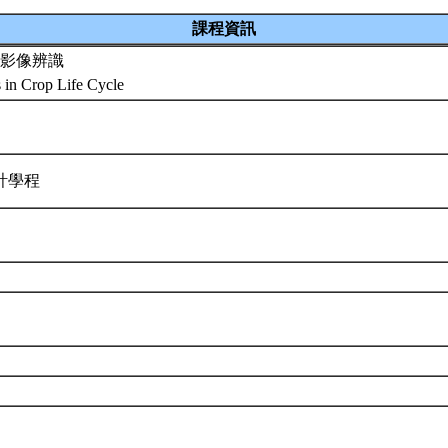
課程資訊
影像辨識
 in Crop Life Cycle
計學程