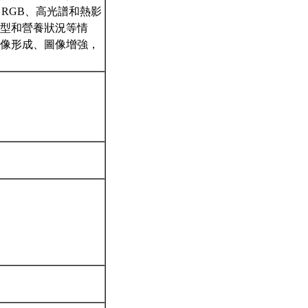
 RGB、高光譜和熱影
型和營養狀況等情
像形成、圖像增強，