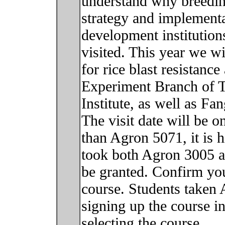
understand why breeding
strategy and implementa
development institution
visited. This year we wi
for rice blast resistance
Experiment Branch of T
Institute, as well as F
The visit date will be 
than Agron 5071, it is 
took both Agron 3005 
be granted. Confirm your
course. Students taken 
signing up the course in
selecting the course.