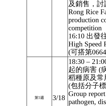
及銷售，討論如
Rong Rice Fa
production c
competition
16:10 出發往
High Speed R
(可搭第0664
18:30 –
起的病害 
稻種原及常
(包括分子
Group report 
3/18
第5週
pathogen, di