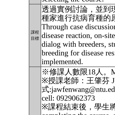
透過實例討論，並到
種家進行抗病育種的
Through case discussio
課程
disease reaction, on-sit
目標
dialog with breeders, s
breeding for disease res
implemented.
※修課人數限18人。Max. 
※授課老師：王肇芬 Ja
式:jawfenwang@ntu.ed
cell: 0929062373
※課程結束後，學生將可