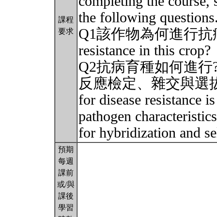
completing the course, 
the following questions
課程
Q1該作物為何進行抗病育種? W
要求
resistance in this crop?
Q2抗病育種如何進行
反應檢定、雜交與選拔策略
for disease resistance i
pathogen characteristics
for hybridization and s
預期
每週
課前
或/與
課後
學習