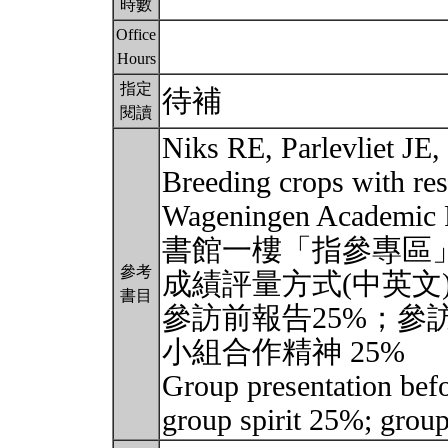
時數
Office
Hours
指定
待補
閱讀
Niks RE, Parlevliet JE,
Breeding crops with res
Wageningen Academic P
書館一樓「指參專區」
參考
成績評量方式(中英文)
書目
參訪前報告25%；參訪
小組合作精神 25%
Group presentation befo
group spirit 25%; group