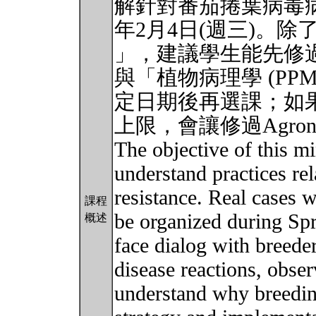
解針對番茄捲葉病毒病
年2月4日(週三)。除了「
」，建議學生能先修過「作
與「植物病理學 (PP
定日期後再選課；如
上限，會讓修過Agron
The objective of this mi
understand practices rel
resistance. Real cases w
課程
be organized during Spr
概述
face dialog with breeder
disease reactions, obse
understand why breeding