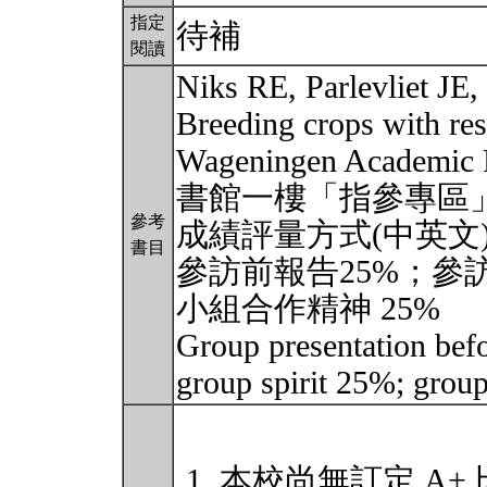
指定
待補
閱讀
Niks RE, Parlevliet JE,
Breeding crops with res
Wageningen Academic P
書館一樓「指參專區」
參考
成績評量方式(中英文)
書目
參訪前報告25%；參訪
小組合作精神 25%
Group presentation befo
group spirit 25%; group
本校尚無訂定 A+