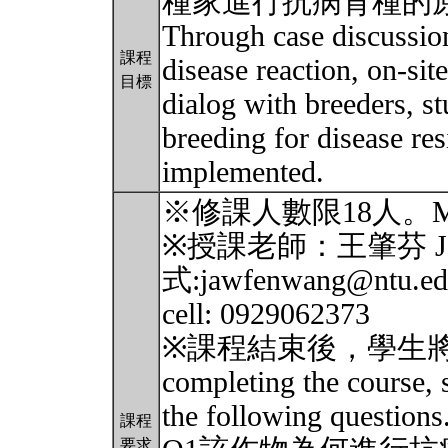
種家進行抗病育種的
Through case discussio
課程
disease reaction, on-sit
目標
dialog with breeders, s
breeding for disease res
implemented.
※修課人數限18人。Max. 
※授課老師：王肇芬 Ja
式:jawfenwang@ntu.ed
cell: 0929062373
※課程結束後，學生將可
completing the course, 
the following questions
課程
要求