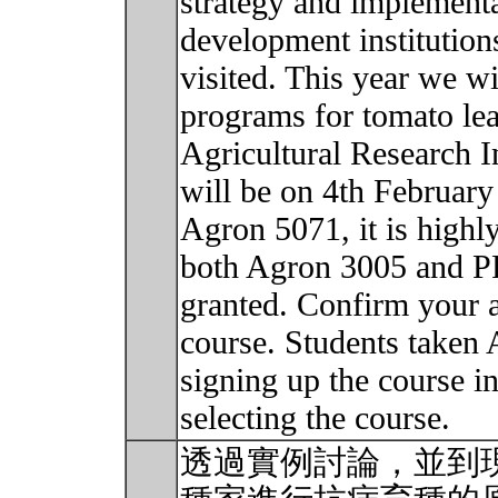
strategy and implementa
development institution
visited. This year we wi
programs for tomato lea
Agricultural Research In
will be on 4th Februar
Agron 5071, it is high
both Agron 3005 and 
granted. Confirm your av
course. Students taken 
signing up the course in
selecting the course.
透過實例討論，並到