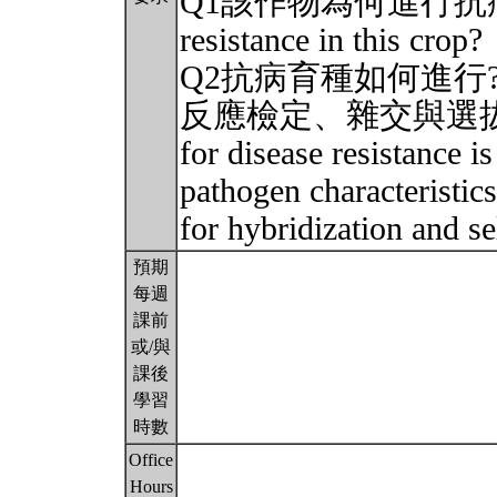
Q1該作物為何進行抗病育種? W
resistance in this crop?
Q2抗病育種如何進行
反應檢定、雜交與選拔策略
for disease resistance i
pathogen characteristics
for hybridization and s
預期
每週
課前
或/與
課後
學習
時數
Office
Hours