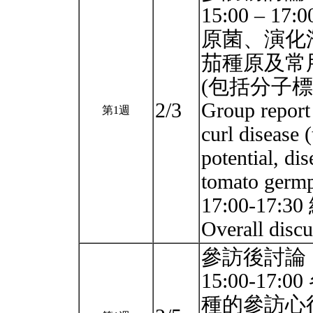
15:00 – 
原菌、演化
茄種原及常
(包括分子標
2/3
Group report 
第1週
curl disease 
potential, di
tomato germp
17:00-17:
Overall disc
參訪後討論
15:00-1
種的參訪心