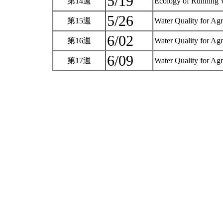
5/19
第14週
Ecology of Running 
5/26
第15週
Water Quality for Agr
6/02
第16週
Water Quality for Agr
6/09
第17週
Water Quality for Agr