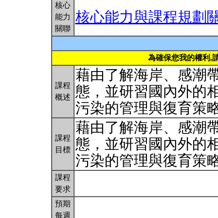
核心
核心能力與課程規劃
能力
關聯
為確保您我的權利,
藉由了解海岸、感潮
課程
態，並研習國內外的
概述
污染的管理與復育策
藉由了解海岸、感潮
課程
態，並研習國內外的
目標
污染的管理與復育策
課程
要求
預期
每週