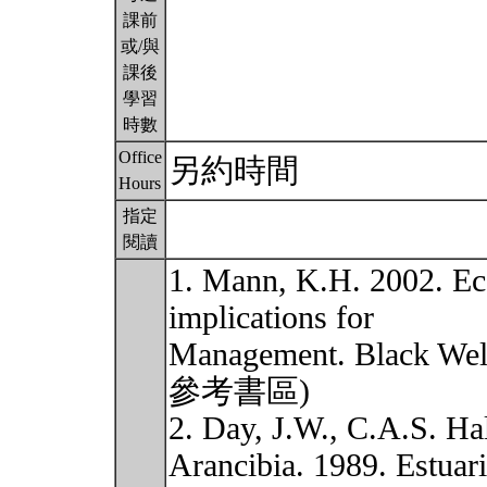
課前
或/與
課後
學習
時數
Office
另約時間
Hours
指定
閱讀
1. Mann, K.H. 2002. Ec
implications for
Management. Black W
參考書區)
2. Day, J.W., C.A.S. H
Arancibia. 1989. Estuar