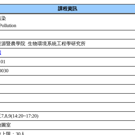
課程資訊
污染
Pollution
資源暨農學院 生物環境系統工程學研究所
國
101
0030
8,9(14:20~17:20)
繪圖室
上限：30人