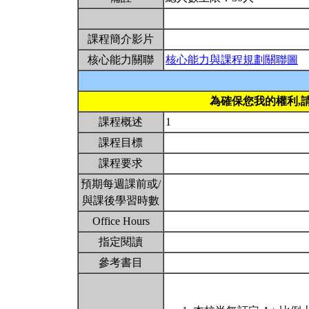
課程簡介影片
核心能力關聯
核心能力與課程規劃關聯圖
為確保您我的權利,
課程概述
1
課程目標
課程要求
預期每週課前或/
與課後學習時數
Office Hours
指定閱讀
參考書目