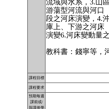
流域與水系，3.山
游蕩型河流與河口
段之河床演變，4.
庫上、下游之河床
演變6.河床變動量
教科書：錢寧等，河
課程目標
課程要求
預期每週
課前或/
與課後學