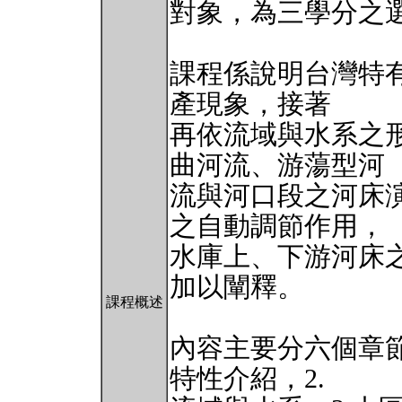
對象，為三學分之
課程係說明台灣特
產現象，接著
再依流域與水系之
曲河流、游蕩型河
流與河口段之河床
之自動調節作用，
水庫上、下游河床
加以闡釋。
課程概述
內容主要分六個章節
特性介紹，2.