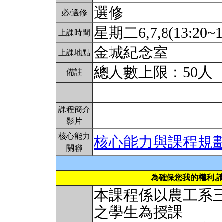
選修
必/選修
星期二6,7,8(13:20~1
上課時間
金城紀念室
上課地點
總人數上限：50人
備註
課程簡介
影片
核心能力
核心能力與課程規
關聯
為確保您我的權利,
本課程係以農工系
之學生為授課