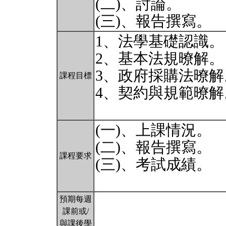
(二)、討論。
(三)、報告撰寫。
1、法學基礎認識。
2、基本法規暸解。
3、政府採購法暸解
課程目標
4、契約與規範暸解
(一)、上課情況。
(二)、報告撰寫。
課程要求
(三)、考試成績。
預期每週
課前或/
與課後學