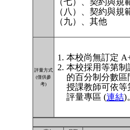
（七）、契約與規範
（八）、契約與規範
（九）、其他
本校尚無訂定 A
本校採用等第制
評量方式
的百分制分數區
(僅供參
考)
授課教師可依等
評量專區 (
連結
)