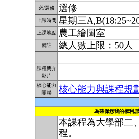
選修
必/選修
星期三A,B(18:25~20
上課時間
農工繪圖室
上課地點
總人數上限：50人
備註
課程簡介
影片
核心能力
核心能力與課程規
關聯
為確保您我的權利,
本課程為大學部二
程。