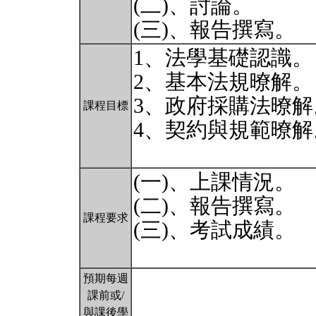
(二)、討論。
(三)、報告撰寫。
1、法學基礎認識。
2、基本法規暸解。
3、政府採購法暸解
課程目標
4、契約與規範暸解
(一)、上課情況。
(二)、報告撰寫。
課程要求
(三)、考試成績。
預期每週
課前或/
與課後學