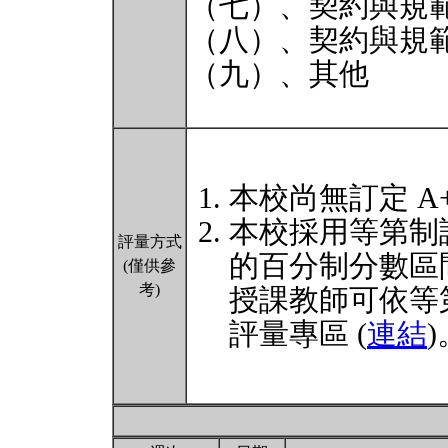
（七）、契約與規範
（八）、契約與規範
（九）、其他
本校尚無訂定 A
本校採用等第制
評量方式
的百分制分數區
(僅供參
考)
授課教師可依等
評量專區 (
連結
)