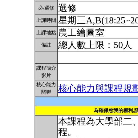
選修
必/選修
星期三A,B(18:25~20
上課時間
農工繪圖室
上課地點
總人數上限：50人
備註
課程簡介
影片
核心能力
核心能力與課程規
關聯
為確保您我的權利,
本課程為大學部二
程。