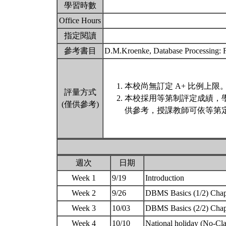
學習時數
Office Hours
指定閱讀
參考書目
D.M.Kroenke, Database Processing: F
本校尚無訂定 A+ 比例上限
評量方式
本校採用等第制評定成績，
(僅供參考)
供參考，授課教師可依等第定
週次
日期
Week 1
9/19
Introduction
Week 2
9/26
DBMS Basics (1/2) Ch
Week 3
10/03
DBMS Basics (2/2) Ch
Week 4
10/10
National holiday (No-Cl