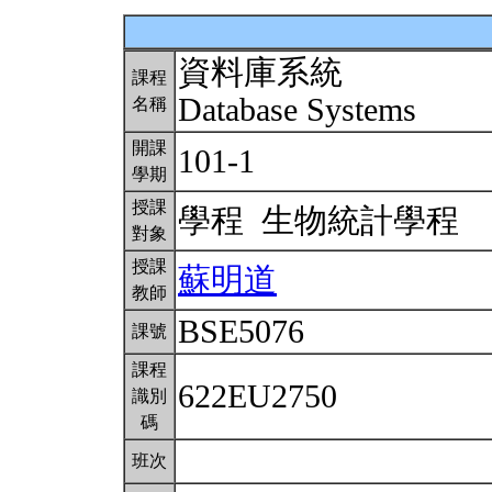
資料庫系統
課程
Database Systems
名稱
開課
101-1
學期
授課
學程 生物統計學程
對象
授課
蘇明道
教師
BSE5076
課號
課程
622EU2750
識別
碼
班次