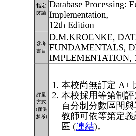
Database Processing: F
指定
Implementation,
閱讀
12th Edition
D.M.KROENKE, DAT
參考
FUNDAMENTALS, D
書目
IMPLEMENTATION, 
本校尚無訂定 A+
本校採用等第制評
評量
方式
百分制分數區間與
(僅供
教師可依等第定義
參考)
區 (
連結
)。