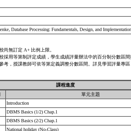
nke, Database Processing: Fundamentals, Design, and Implementation
校尚無訂定 A+ 比例上限。
校採用等第制評定成績，學生成績評量辦法中的百分制分數區間
參考，授課教師可依等第定義調整分數區間。詳見學習評量專區 
課程進度
期
單元主題
Introduction
DBMS Basics (1/2) Chap.1
DBMS Basics (2/2) Chap.1
National holiday (No-Class)