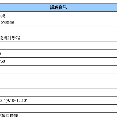
課程資訊
系統
 Systems
生物統計學程
6
750
4(9:10~12:10)
以英語授課。