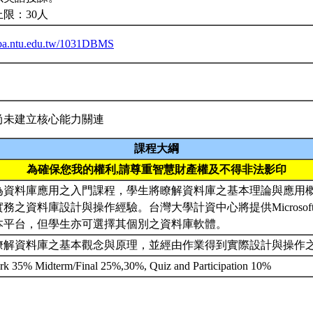
限：30人
eiba.ntu.edu.tw/1031DBMS
尚未建立核心能力關連
課程大綱
為確保您我的權利,請尊重智慧財產權及不得非法影印
為資料庫應用之入門課程，學生將瞭解資料庫之基本理論與應用
務之資料庫設計與操作經驗。台灣大學計資中心將提供Microsoft 
本平台，但學生亦可選擇其個別之資料庫軟體。
瞭解資料庫之基本觀念與原理，並經由作業得到實際設計與操作
 35% Midterm/Final 25%,30%, Quiz and Participation 10%