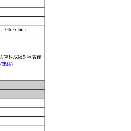
, 10th Edition
與單科成績對照表僅
(
連結
)。