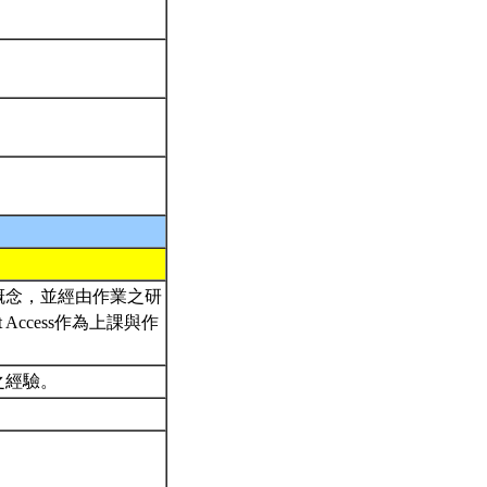
概念，並經由作業之研
Access作為上課與作
之經驗。