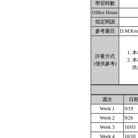
學習時數
Office Hours
指定閱讀
參考書目
D.M.Kroe
本
評量方式
本
(僅供參考)
供
週次
日
Week 1
9/19
Week 2
9/26
Week 3
10/03
Week 4
10/10