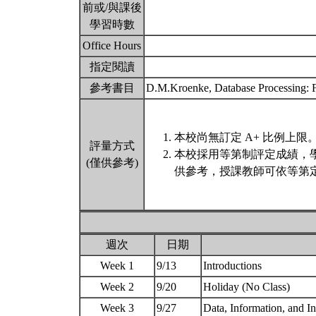
前或/與課後
學習時數
Office Hours
指定閱讀
參考書目
D.M.Kroenke, Database Processing: F
本校尚無訂定 A+ 比例上限
評量方式
本校採用等第制評定成績，
(僅供參考)
供參考，授課教師可依等第定
週次
日期
Week 1
9/13
Introductions
Week 2
9/20
Holiday (No Class)
Week 3
9/27
Data, Information, and 