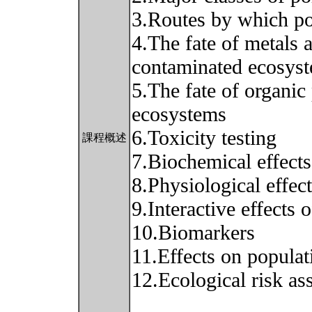
3.Routes by which po
4.The fate of metals 
contaminated ecosys
5.The fate of organic 
ecosystems
6.Toxicity testing
課程概述
7.Biochemical effects
8.Physiological effect
9.Interactive effects o
10.Biomarkers
11.Effects on popula
12.Ecological risk a