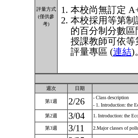
本校尚無訂定 A
評量方式
(僅供參
本校採用等第制
考)
的百分制分數區
授課教師可依等
評量專區 (
連結
)
週次
日期
- Class description
2/26
第1週
- 1. Introduction: the
3/04
第2週
1. Introduction: the E
3/11
第3週
2.Major classes of pol