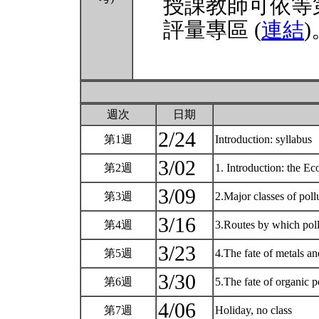
授課教師可依等
評量專區 (
連結
)
週次
日期
2/24
第1週
Introduction: syllabus
3/02
第2週
1. Introduction: the E
3/09
第3週
2.Major classes of poll
3/16
第4週
3.Routes by which poll
3/23
第5週
4.The fate of metals a
3/30
第6週
5.The fate of organic p
4/06
第7週
Holiday, no class