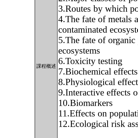
3.Routes by which po
4.The fate of metals 
contaminated ecosys
5.The fate of organic 
ecosystems
6.Toxicity testing
課程概述
7.Biochemical effects
8.Physiological effect
9.Interactive effects o
10.Biomarkers
11.Effects on popula
12.Ecological risk a