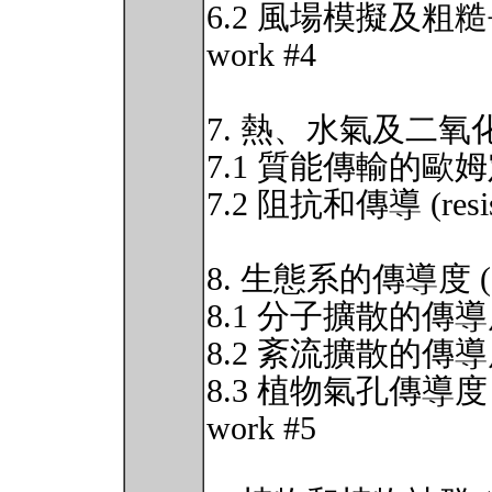
6.2 風場模擬及粗糙長度 (
work #4
7. 熱、水氣及二氧
7.1 質能傳輸的歐
7.2 阻抗和傳導 (resista
8. 生態系的傳導度 (Cond
8.1 分子擴散的傳
8.2 紊流擴散的傳
8.3 植物氣孔傳導度 (sto
work #5