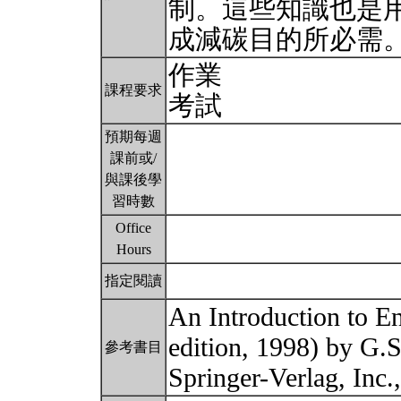
制。這些知識也是
成減碳目的所必需
作業
課程要求
考試
預期每週
課前或/
與課後學
習時數
Office
Hours
指定閱讀
An Introduction to E
edition, 1998) by G.
參考書目
Springer-Verlag, Inc