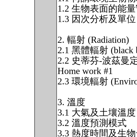
1.2 生物表面的能
1.3 因次分析及單位
2. 輻射 (Radiation)
2.1 黑體輻射 (black bo
2.2 史蒂芬-波茲曼定律 (T
Home work #1
2.3 環境輻射 (Environm
3. 溫度
3.1 大氣及土壤溫度
3.2 溫度預測模式
3.3 熱度時間及生物發展 (T