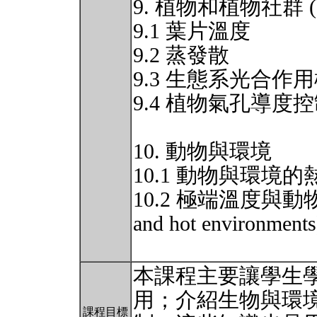
9. 植物和植物社群 (Plan
9.1 葉片溫度
9.2 蒸發散
9.3 生態系光合作
9.4 植物氣孔導度
10. 動物與環境
10.1 動物與環境
10.2 極端溫度與動物 (Win
and hot environments
本課程主要讓學生
用；介紹生物與環
課程目標