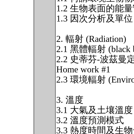
1.2 生物表面的能
1.3 因次分析及單位
2. 輻射 (Radiation)
2.1 黑體輻射 (black bo
2.2 史蒂芬-波茲曼定律 (T
Home work #1
2.3 環境輻射 (Environm
3. 溫度
3.1 大氣及土壤溫度
3.2 溫度預測模式
3.3 熱度時間及生物發展 (T