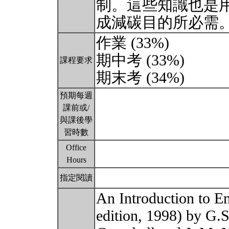
制。這些知識也是
成減碳目的所必需
作業 (33%)
期中考 (33%)
課程要求
期末考 (34%)
預期每週
課前或/
與課後學
習時數
Office
Hours
指定閱讀
An Introduction to E
edition, 1998) by G.S