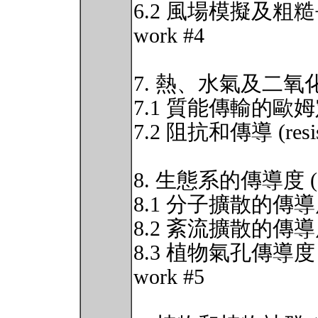
6.2 風場模擬及粗糙長度 (
work #4
7. 熱、水氣及二氧
7.1 質能傳輸的歐
7.2 阻抗和傳導 (resista
8. 生態系的傳導度 (Cond
8.1 分子擴散的傳
8.2 紊流擴散的傳
8.3 植物氣孔傳導度 (sto
work #5