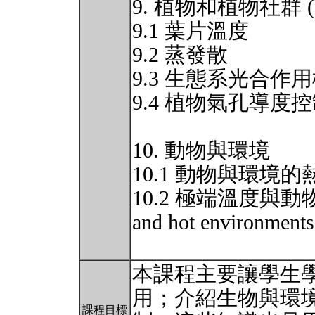
9. 植物和植物社群 (Plan
9.1 葉片溫度
9.2 蒸發散
9.3 生態系光合作
9.4 植物氣孔導度
10. 動物與環境
10.1 動物與環境
10.2 極端溫度與動物 (Win
and hot environments
本課程主要讓學生
用；介紹生物與環
課程目標