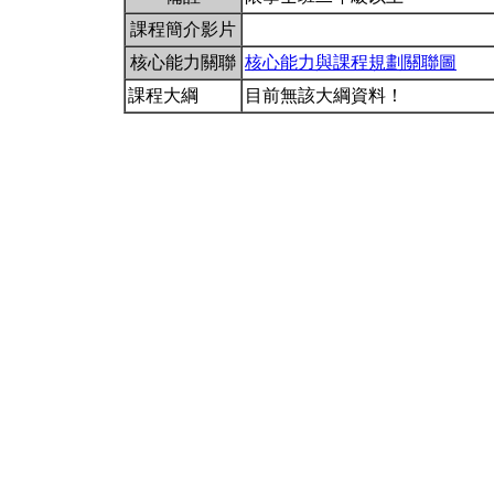
課程簡介影片
核心能力關聯
核心能力與課程規劃關聯圖
課程大綱
目前無該大綱資料！