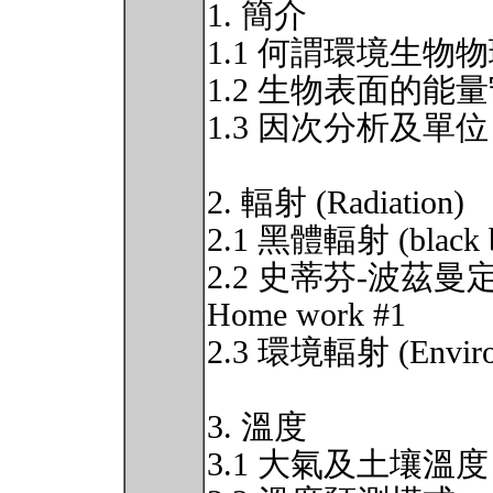
1. 簡介
1.1 何謂環境生物
1.2 生物表面的能
1.3 因次分析及單位
2. 輻射 (Radiation)
2.1 黑體輻射 (black bo
2.2 史蒂芬-波茲曼定律 (T
Home work #1
2.3 環境輻射 (Environm
3. 溫度
3.1 大氣及土壤溫度