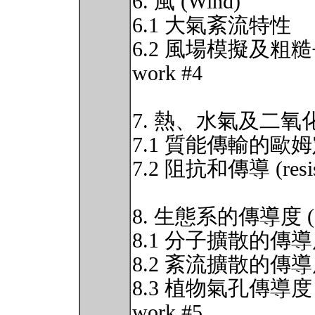
6. 風 (Wind)
6.1 大氣紊流特性
6.2 風場模擬及粗糙長度 (
work #4
7. 熱、水氣及二氧
7.1 質能傳輸的歐
7.2 阻抗和傳導 (resista
8. 生態系的傳導度 (Cond
8.1 分子擴散的傳
8.2 紊流擴散的傳
8.3 植物氣孔傳導度 (sto
work #5