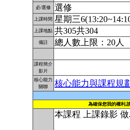
選修
必/選修
星期三6(13:20~14:10
上課時間
共305共304
上課地點
總人數上限：20人
備註
課程簡介
影片
核心能力
核心能力與課程規
關聯
為確保您我的權利,
本課程 上課錄影 