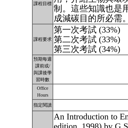
課程目標
制。這些知識也是
成減碳目的所必需
第一次考試 (33%)
第二次考試 (33%)
課程要求
第三次考試 (34%)
預期每週
課前或/
與課後學
習時數
Office
Hours
指定閱讀
An Introduction to E
edition, 1998) by G.S