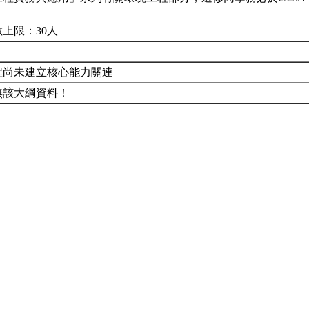
上限：30人
程尚未建立核心能力關連
無該大綱資料！