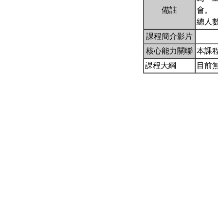
備註
會。
總人數
課程簡介影片
核心能力關聯
本課
課程大綱
目前