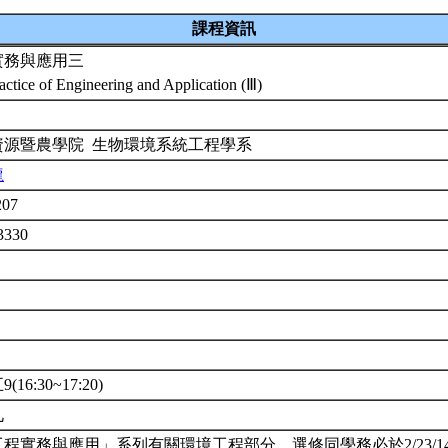
課程資訊
實務與應用三
actice of Engineering and Application (Ⅲ)
資源暨農學院 生物環境系統工程學系
龍
207
3330
(16:30~17:20)
九
程實務與應用」系列有關環境工程部分，選修同學務必於2/23/14