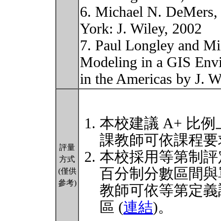
6. Michael N. DeMers,
York: J. Wiley, 2002
7. Paul Longley and Mic
Modeling in a GIS Env
in the Americas by J. 
本校建議 A+ 比例
課教師可依課程要
評量
本校採用等第制評
方式
百分制分數區間與
(僅供
參考)
教師可依等第定義
區 (
連結
)。