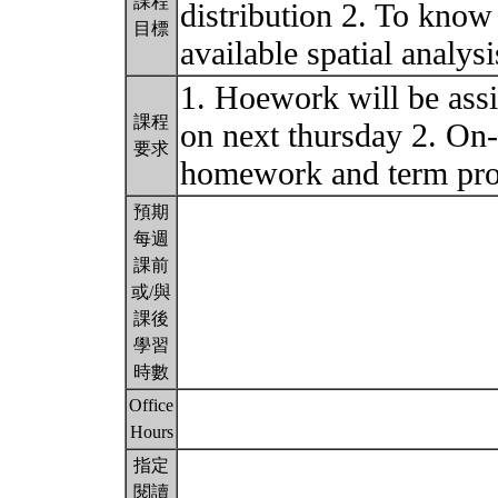
課程
distribution 2. To know
目標
available spatial analysi
1. Hoework will be ass
課程
on next thursday 2. On-
要求
homework and term proj
預期
每週
課前
或/與
課後
學習
時數
Office
Hours
指定
閱讀