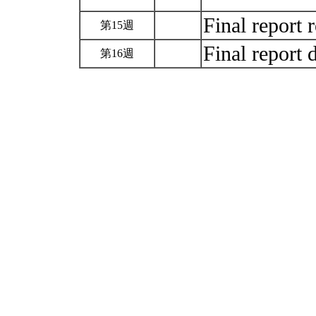
Final report
第15週
Final report
第16週