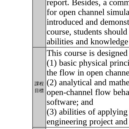
report. Besides, a com
for open channel simul
introduced and demonstr
course, students should
abilities and knowledge
This course is designed 
(1) basic physical princ
the flow in open channe
(2) analytical and math
課程
open-channel flow beha
目標
software; and
(3) abilities of applying
engineering project an