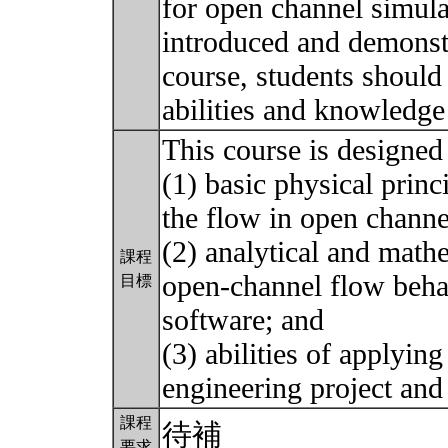
for open channel simul
introduced and demonstr
course, students should
abilities and knowledge
This course is designed 
(1) basic physical princ
the flow in open channe
(2) analytical and math
課程
open-channel flow beha
目標
software; and
(3) abilities of applying
engineering project an
課程
待補
要求