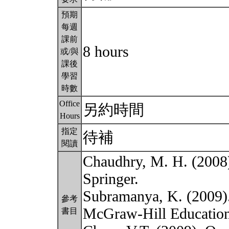
預期
每週
課前
8 hours
或/與
課後
學習
時數
Office
另約時間
Hours
指定
待補
閱讀
Chaudhry, M. H. (2008
Springer.
Subramanya, K. (2009).
參考
McGraw-Hill Education
書目