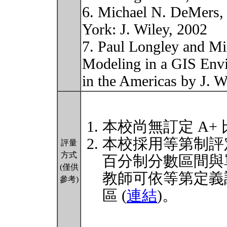
6. Michael N. DeMers,
York: J. Wiley, 2002
7. Paul Longley and Mic
Modeling in a GIS Env
in the Americas by J. 
本校尚無訂定 A+
本校採用等第制評
評量
方式
百分制分數區間與
(僅供
教師可依等第定義
參考)
區 (
連結
)。