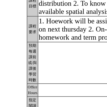
課程
distribution 2. To know
目標
available spatial analysi
1. Hoework will be ass
課程
on next thursday 2. On-
要求
homework and term proj
預期
每週
課前
或/與
課後
學習
時數
Office
Hours
指定
閱讀