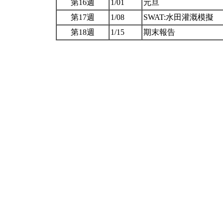
第16週
1/01
元旦
第17週
1/08
SWAT:水田灌溉模擬
第18週
1/15
期末報告