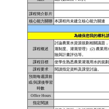
課程簡介影片
核心能力關聯
本課程尚未建立核心能力關連
為確保您我的權利,
討論農業水資源規劃相關議題，
課程概述
溉制度、灌溉管理）;(2) 農業
險與計畫評估等。
課程目標
使學生熟悉農業灌溉用水的規
課程要求
閱讀指定資料及課堂討論。
預期每週課前
或/與課後學習
時數
Office Hours
指定閱讀