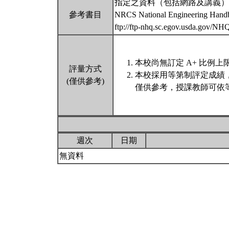
指定之資料（包括網路及講義）
參考書目
NRCS National Engineering Handbo
ftp://ftp-nhq.sc.egov.usda.gov/N
本校尚無訂定 A+ 比例上
評量方式
本校採用等第制評定成績
(僅供參考)
僅供參考，授課教師可依等
週次
日期
無資料